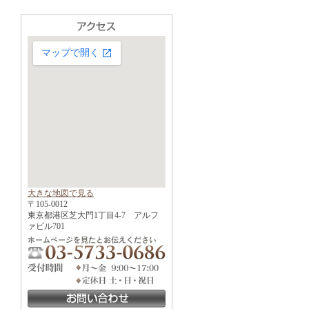
大きな地図で見る
〒105-0012
東京都港区芝大門1丁目4-7 アルフ
ァビル701