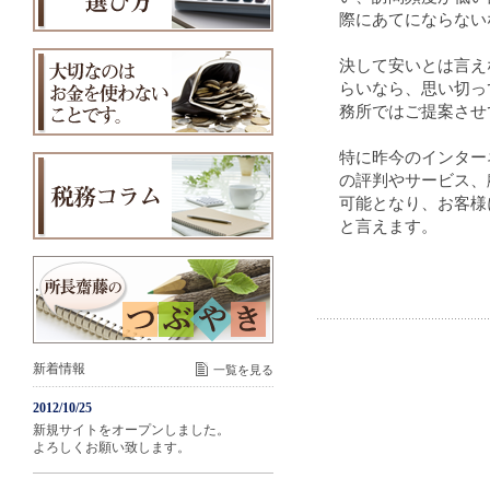
際にあてにならない
決して安いとは言え
らいなら、思い切っ
務所ではご提案させ
特に昨今のインター
の評判やサービス、
可能となり、お客様
と言えます。
新着情報
一覧を見る
2012/10/25
新規サイトをオープンしました。
よろしくお願い致します。