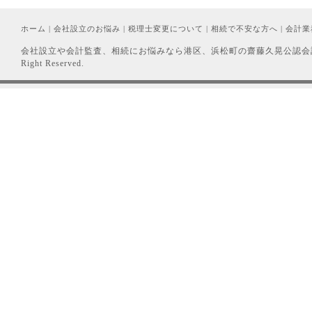
ホーム
|
会社設立のお悩み
|
税理士変更について
|
相続で不安な方へ
|
会計業
会社設立や会計監査、相続にお悩みなら港区、浜松町の齋藤久晃公認会計
Right Reserved.