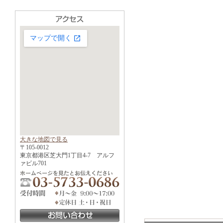
大きな地図で見る
〒105-0012
東京都港区芝大門1丁目4-7 アルフ
ァビル701