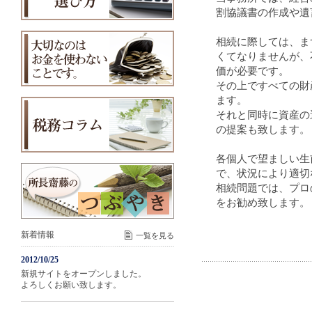
割協議書の作成や遺
相続に際しては、ま
くてなりませんが、
価が必要です。
その上ですべての財
ます。
それと同時に資産の
の提案も致します。
各個人で望ましい生
で、状況により適切
相続問題では、プロ
をお勧め致します。
新着情報
一覧を見る
2012/10/25
新規サイトをオープンしました。
よろしくお願い致します。